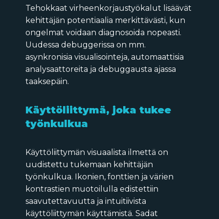
Tehokkaat virheenkorjaustyökalut lisäävät
kehittäjän potentiaalia merkittävästi, kun
ongelmat voidaan diagnosoida nopeasti.
Uudessa debuggerissa on mm.
asynkronisia visualisointeja, automaattisia
analysaattoreita ja debuggausta ajassa
taaksepäin.
Käyttöliittymä, joka tukee
työnkulkua
Käyttöliittymän visuaalista ilmettä on
uudistettu tukemaan kehittäjän
työnkulkua. Ikonien, fonttien ja värien
kontrastien muotoilulla edistettiin
saavutettavuutta ja intuitiivista
käyttöliittymän käyttämistä. Sadat