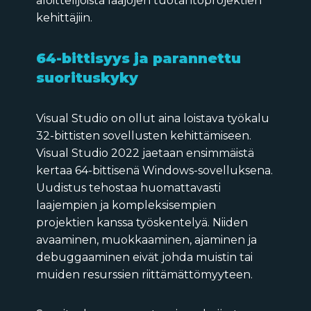
aloittelijoista laajojen tuotantoprojektien
kehittäjiin.
64-bittisyys ja parannettu
suorituskyky
Visual Studio on ollut aina loistava työkalu
32-bittisten sovellusten kehittämiseen.
Visual Studio 2022 jaetaan ensimmäistä
kertaa 64-bittisenä Windows-sovelluksena.
Uudistus tehostaa huomattavasti
laajempien ja kompleksisempien
projektien kanssa työskentelyä. Niiden
avaaminen, muokkaaminen, ajaminen ja
debuggaaminen eivät johda muistin tai
muiden resurssien riittämättömyyteen.