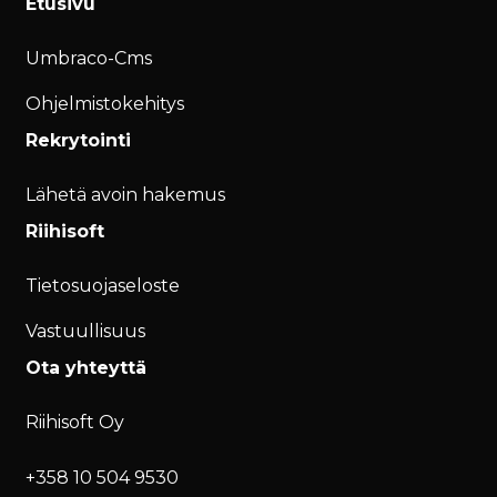
Etusivu
Umbraco-Cms
Ohjelmistokehitys
Rekrytointi
Lähetä avoin hakemus
Riihisoft
Tietosuojaseloste
Vastuullisuus
Ota yhteyttä
Riihisoft Oy
+358 10 504 9530