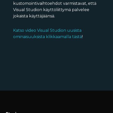
kustomointivaihtoehdot varmistavat, että
Visual Studion käyttöliittymä palvelee
jokaista käyttäjäänsä.
Katso video Visual Studion uusista
ominaisuuksista klikkaamalla tästä
!