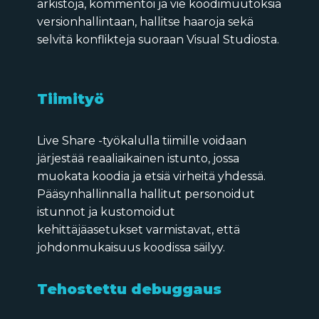
arkistoja, kommentoi ja vie koodimuutoksia
versionhallintaan, hallitse haaroja sekä
selvitä konflikteja suoraan Visual Studiosta.
Tiimityö
Live Share -työkalulla tiimille voidaan
järjestää reaaliaikainen istunto, jossa
muokata koodia ja etsiä virheitä yhdessä.
Pääsynhallinnalla hallitut personoidut
istunnot ja kustomoidut
kehittäjäasetukset varmistavat, että
johdonmukaisuus koodissa säilyy.
Tehostettu debuggaus