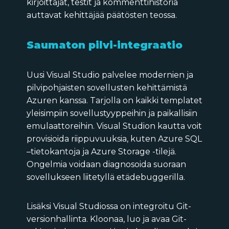
kirjoittajat, testit ja kommenttihistoria
auttavat kehittäjää päätösten teossa.
Saumaton pilvi-integraatio
Uusi Visual Studio palvelee modernien ja
pilvipohjaisten sovellusten kehittämistä
Azuren kanssa. Tarjolla on kaikki templatet
yleisimpiin sovellustyyppeihin ja paikallisiin
emulaattoreihin. Visual Studion kautta voit
provisioida riippuvuuksia, kuten Azure SQL
–tietokantoja ja Azure Storage -tilejä.
Ongelmia voidaan diagnosoida suoraan
sovellukseen liitetyllä etädebuggerilla.
Lisäksi Visual Studiossa on integroitu Git-
versionhallinta. Kloonaa, luo ja avaa Git-