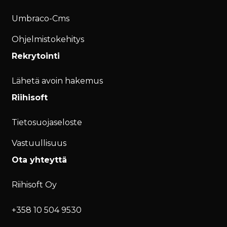
Umbraco-Cms
Ohjelmistokehitys
Rekrytointi
Lähetä avoin hakemus
Riihisoft
Tietosuojaseloste
Vastuullisuus
Ota yhteyttä
Riihisoft Oy
+358 10 504 9530