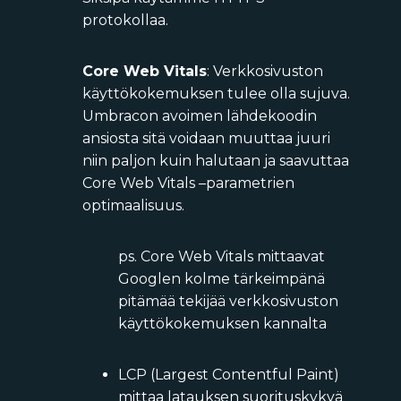
protokollaa.
Core Web Vitals
: Verkkosivuston
käyttökokemuksen tulee olla sujuva.
Umbracon avoimen lähdekoodin
ansiosta sitä voidaan muuttaa juuri
niin paljon kuin halutaan ja saavuttaa
Core Web Vitals –parametrien
optimaalisuus.
ps. Core Web Vitals mittaavat
Googlen kolme tärkeimpänä
pitäm
ää
tekijää verkkosivuston
käyttökokemuksen kannalta
LCP (Largest Contentful Paint)
mittaa latauksen suorituskykyä