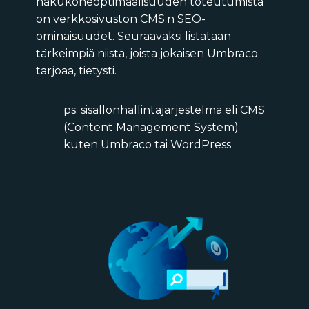
hakukoneoptimaalisuuden toteutumista
on verkkosivuston CMS:n SEO-
ominaisuudet. Seuraavaksi listataan
tärkeimpiä niistä, joista jokaisen Umbraco
tarjoaa, tietysti.
ps. sisällönhallintajärjestelmä eli CMS
(Content Management System)
kuten Umbraco tai WordPress