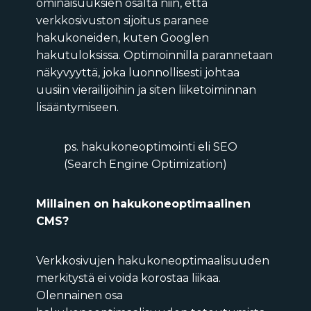
ominaisuuksien osalta niin, että
verkkosivuston sijoitus paranee
hakukoneiden, kuten Googlen
hakutuloksissa. Optimoinnilla parannetaan
näkyvyyttä, joka luonnollisesti johtaa
uusiin vierailijoihin ja siten liiketoiminnan
lisääntymiseen.
ps. hakukoneoptimointi eli SEO
(Search Engine Optimization)
Millainen on hakukoneoptimaalinen
CMS?
Verkkosivujen hakukoneoptimaalisuuden
merkitystä ei voida korostaa liikaa.
Olennainen osa