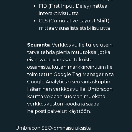
FID (First Input Delay) mittaa
interaktiivisuutta
CLS (Cumulative Layout Shift)
mittaa visuaalista stabiilisuutta
Seuranta
: Verkkosivuille tulee usein
tarve tehdä pieniä muutoksia, jotka
eivät vaadi vankkaa teknistä
osaamista, kuten markkinointitiimille
toimitetun Google Tag Managerin tai
Google Analyticsin seurantaskriptin
lisääminen verkkosivuille. Umbracon
kautta voidaan suoraan muokata
verkkosivuston koodia ja saada
helposti palvelut käyttöön.
Umbracon SEO-ominaisuuksista