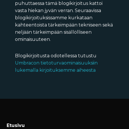
puhuttaessa tämä blogikirjoitus kattoi
vasta hiekan jyvän verran. Seuraavissa
blogikirjoituksissamme kurkataan
kahteentoista tärkeimpään tekniseen sekä
neljään tärkeimpään sisällölliseen
ominaisuuteen.
Blogikirjoitusta odotellessa tutustu
Umbracon tietoturvaominaisuuksiin
lukemalla kirjoituksemme aiheesta
Etusivu