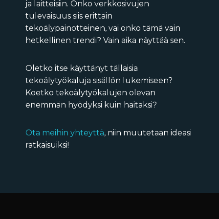
ja laitteisiin. Onko verkkosivujen
tulevaisuus siis erittäin
tekoälypainotteinen, vai onko tämä vain
hetkellinen trendi? Vain aika näyttää sen.
Oletko itse käyttänyt tällaisia
tekoälytyökaluja sisällön lukemiseen?
Koetko tekoälytyökalujen olevan
enemmän hyödyksi kuin haitaksi?
Ota meihin yhteyttä
, niin muutetaan ideasi
ratkaisuiksi!