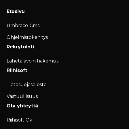
Etusivu
Umbraco-Cms
Ohjelmistokehitys
Rekrytointi
Lähetä avoin hakemus
Riihisoft
Tietosuojaseloste
Vastuullisuus
Ota yhteyttä
Riihisoft Oy