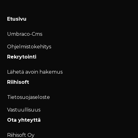
Etusivu
Umbraco-Cms
Ohjelmistokehitys
Rekrytointi
Lähetä avoin hakemus
Riihisoft
Tietosuojaseloste
Vastuullisuus
Ota yhteyttä
Riihisoft Oy