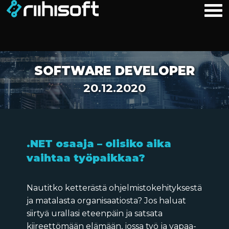
SOFTWARE DEVELOPER
20.12.2020
.NET osaaja – olisiko aika
vaihtaa työpaikkaa?
Nautitko ketterästä ohjelmistokehityksestä
ja matalasta organisaatiosta? Jos haluat
siirtyä urallasi eteenpäin ja satsata
kiireettömään elämään, jossa työ ja vapaa-