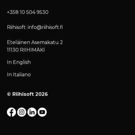
+358 10 504 9530
Riihisoft: info@riihisoft.fi
Eteläinen Asemakatu 2
11130 RIIHIMÄKI
In English
In Italiano
© Riihisoft 2026