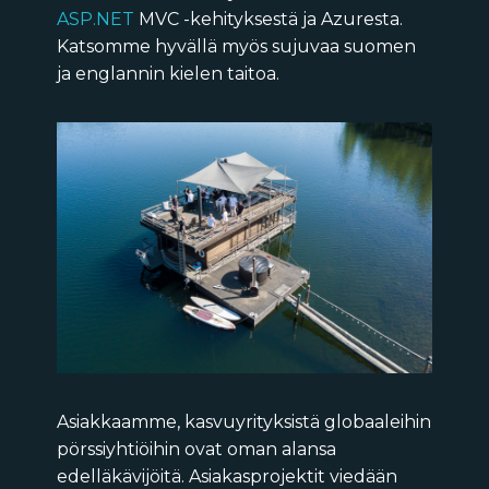
ASP.NET
MVC -kehityksestä ja Azuresta.
Katsomme hyvällä myös sujuvaa suomen
ja englannin kielen taitoa.
Asiakkaamme, kasvuyrityksistä globaaleihin
pörssiyhtiöihin ovat oman alansa
edelläkävijöitä. Asiakasprojektit viedään