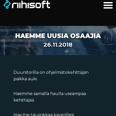
HAEMME UUSIA OSAAJIA
26.11.2018
Duunitorilla on ohjelmistokehittäjän
paikka auki.
Haemme samalla haulla useampaa
kehittäjää.
Hae itse tai vinkkaa kaverillesi