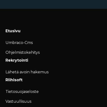
Etusivu
Umbraco-Cms
Ohjelmistokehitys
Rekrytointi
Lähetä avoin hakemus
Riihisoft
Tietosuojaseloste
Vastuullisuus