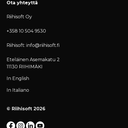
Ota yhteyttä
Riihisoft Oy
+358 10 504 9530
Riihisoft: info@riihisoft.fi
Eteläinen Asemakatu 2
11130 RIIHIMÄKI
In English
In Italiano
© Riihisoft 2026