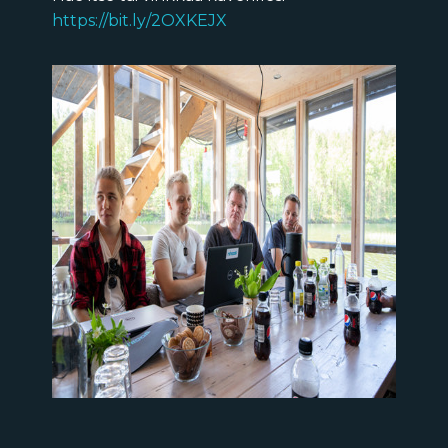
https://bit.ly/2OXKEJX