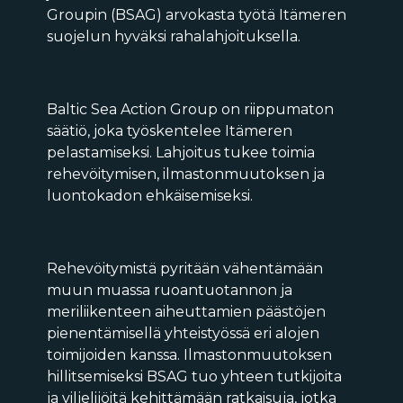
Groupin (BSAG) arvokasta työtä Itämeren
suojelun hyväksi rahalahjoituksella.
Baltic Sea Action Group on riippumaton
säätiö, joka työskentelee Itämeren
pelastamiseksi. Lahjoitus tukee toimia
rehevöitymisen, ilmastonmuutoksen ja
luontokadon ehkäisemiseksi.
Rehevöitymistä pyritään vähentämään
muun muassa ruoantuotannon ja
meriliikenteen aiheuttamien päästöjen
pienentämisellä yhteistyössä eri alojen
toimijoiden kanssa. Ilmastonmuutoksen
hillitsemiseksi BSAG tuo yhteen tutkijoita
ja viljelijöitä kehittämään ratkaisuja, jotka