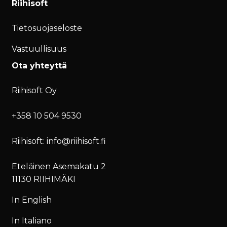
Riihisoft
Tietosuojaseloste
Vastuullisuus
Ota yhteyttä
Riihisoft Oy
+358 10 504 9530
Riihisoft: info@riihisoft.fi
Eteläinen Asemakatu 2
11130 RIIHIMÄKI
In English
In Italiano