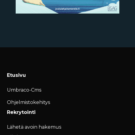
Etusivu
Umbraco-Cms
Ohjelmistokehitys
Rekrytointi
Lähetä avoin hakemus