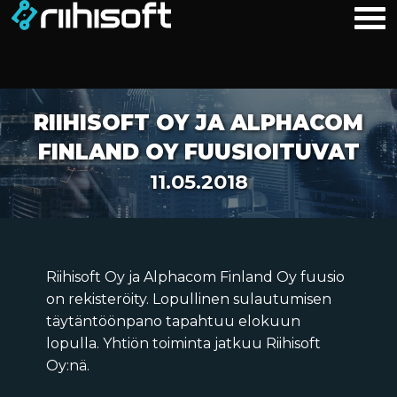
RIIHISOFT OY JA ALPHACOM
FINLAND OY FUUSIOITUVAT
11.05.2018
Riihisoft Oy ja Alphacom Finland Oy fuusio
on rekisteröity. Lopullinen sulautumisen
täytäntöönpano tapahtuu elokuun
lopulla. Yhtiön toiminta jatkuu Riihisoft
Oy:nä.