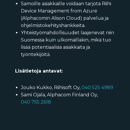
Samoille asiakkaille voidaan tarjota Riihi
Device Management from Azure
(Alphacomin Alison Cloud) palvelua ja
ohjelmistokehityshankkeita.
Yhteistyömahdollisuudet laajenevat niin
Suomessa kuin ulkomaillakin, mikä tuo
lisää potentiaalisia asiakkaita ja
työntekijöitä.
Lisätietoja antavat:
Jouko Kukko, Riihisoft Oy,
040 525 4989
Sami Ojala, Alphacom Finland Oy,
040 755 2618