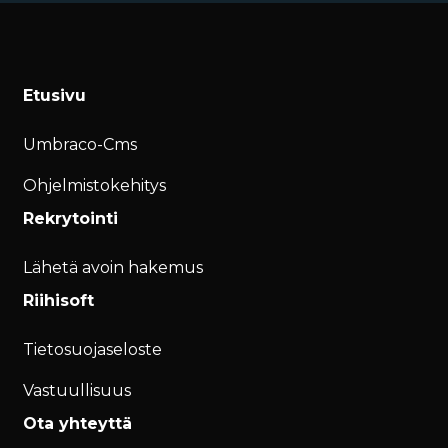
Etusivu
Umbraco-Cms
Ohjelmistokehitys
Rekrytointi
Lähetä avoin hakemus
Riihisoft
Tietosuojaseloste
Vastuullisuus
Ota yhteyttä