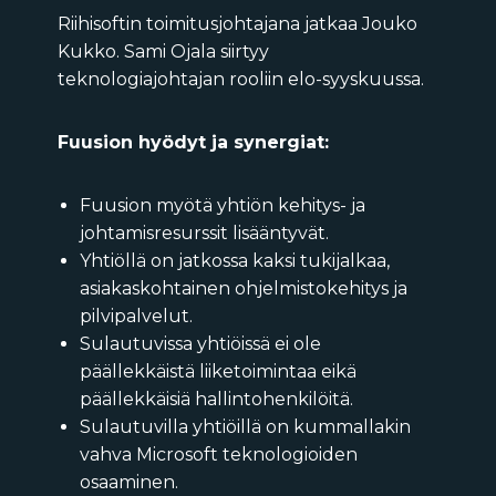
Riihisoftin toimitusjohtajana jatkaa Jouko
Kukko. Sami Ojala siirtyy
teknologiajohtajan rooliin elo-syyskuussa.
Fuusion hyödyt ja synergiat:
Fuusion myötä yhtiön kehitys- ja
johtamisresurssit lisääntyvät.
Yhtiöllä on jatkossa kaksi tukijalkaa,
asiakaskohtainen ohjelmistokehitys ja
pilvipalvelut.
Sulautuvissa yhtiöissä ei ole
päällekkäistä liiketoimintaa eikä
päällekkäisiä hallintohenkilöitä.
Sulautuvilla yhtiöillä on kummallakin
vahva Microsoft teknologioiden
osaaminen.