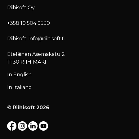
Riihisoft Oy
+358 10 504 9530
Riihisoft: info@riihisoft.fi
Eteläinen Asemakatu 2
11130 RIIHIMÄKI
In English
In Italiano
© Riihisoft 2026