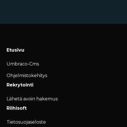
Etusivu
Umbraco-Cms
Ohjelmistokehitys
Rekrytointi
Lähetä avoin hakemus
Riihisoft
Tietosuojaseloste