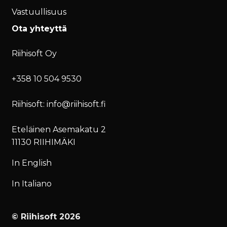
Vastuullisuus
Ota yhteyttä
Riihisoft Oy
+358 10 504 9530
Riihisoft: info@riihisoft.fi
Eteläinen Asemakatu 2
11130 RIIHIMÄKI
In English
In Italiano
© Riihisoft 2026