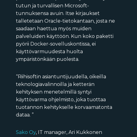
tutun ja turvallisen Microsoft-
tunnuksensa avuin. Itse kirjaukset
talletetaan Oracle-tietokantaan, josta ne
saadaan haettua myös muiden
palveluiden käyttöön. Kun koko paketti
pyörii Docker-sovelluskontissa, ei
käyttövarmuudesta huolta
ympäristönkään puolesta.
“Riihisoftin asiantuntijuudella, oikeilla
teknologiavalinnoilla ja ketterän
kehityksen menetelmillä syntyi
käyttövarma ohjelmisto, joka tuottaa
tuotannon kehitykselle korvaamatonta
dataa. ”
Sako Oy
, IT manager, Ari Kukkonen