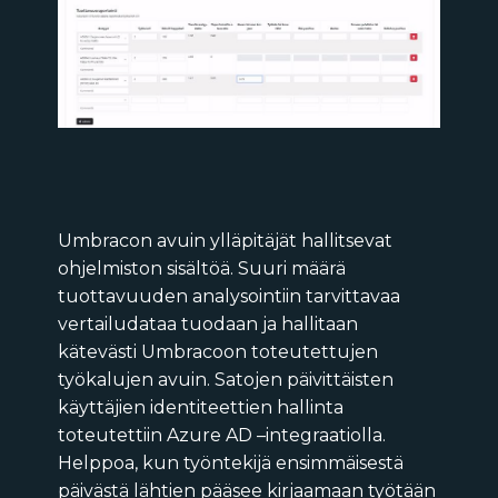
Umbracon avuin ylläpitäjät hallitsevat
ohjelmiston sisältöä. Suuri määrä
tuottavuuden analysointiin tarvittavaa
vertailudataa tuodaan ja hallitaan
kätevästi Umbracoon toteutettujen
työkalujen avuin. Satojen päivittäisten
käyttäjien identiteettien hallinta
toteutettiin Azure AD –integraatiolla.
Helppoa, kun työntekijä ensimmäisestä
päivästä lähtien pääsee kirjaamaan työtään