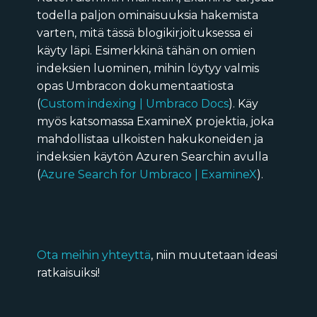
todella paljon ominaisuuksia hakemista
varten, mitä tässä blogikirjoituksessa ei
käyty läpi. Esimerkkinä tähän on omien
indeksien luominen, mihin löytyy valmis
opas Umbracon dokumentaatiosta
(
Custom indexing | Umbraco Docs
). Käy
myös katsomassa ExamineX projektia, joka
mahdollistaa ulkoisten hakukoneiden ja
indeksien käytön Azuren Searchin avulla
(
Azure Search for Umbraco | ExamineX
).
Ota meihin yhteyttä
, niin muutetaan ideasi
ratkaisuiksi!