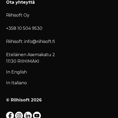
Ota yhteyttä
Riihisoft Oy
+358 10 504 9530
Riihisoft: info@riihisoft.fi
Eteläinen Asemakatu 2
11130 RIIHIMÄKI
In English
In Italiano
© Riihisoft 2026