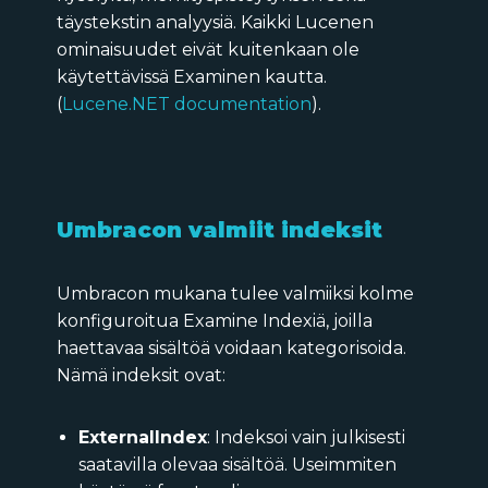
täystekstin analyysiä. Kaikki Lucenen
ominaisuudet eivät kuitenkaan ole
käytettävissä Examinen kautta.
(
Lucene.NET documentation
)
.
Umbracon valmiit indeksit
Umbracon mukana tulee valmiiksi kolme
konfiguroitua Examine Indexiä, joilla
haettavaa sisältöä voidaan kategorisoida.
Nämä indeksit ovat:
ExternalIndex
: Indeksoi vain julkisesti
saatavilla olevaa sisältöä. Useimmiten