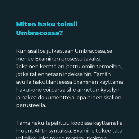
Miten haku toimii
Umbracossa?
Kun sisältöä julkaistaan Umbracossa, se
menee Examinen prosessoitavaksi.
Jokainen kenttä on jaettu omiin termeihin,
jotka tallennetaan indekseihin. Tämän
avulla hakutilanteessa Examinen käyttämä
hakukone voi parsia sille annetun kyselyn
ja hakea dokumentteja jopa niiden sisällön
perusteella.
Tämä haku tapahtuu koodissa käyttämällä
Fluent API:n syntaksia. Examine tukee tätä
valmiiksi, joka tekee monimutkaisten