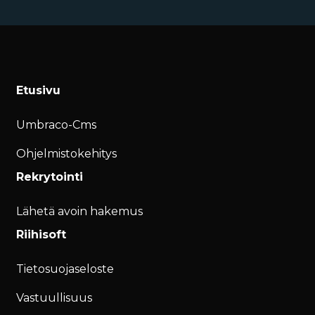
Etusivu
Umbraco-Cms
Ohjelmistokehitys
Rekrytointi
Lähetä avoin hakemus
Riihisoft
Tietosuojaseloste
Vastuullisuus