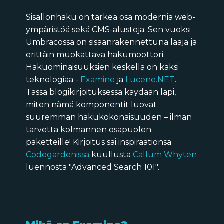
Sisällönhaku on tärkeä osa modernia web-
ympäristöä sekä CMS-alustoja. Sen vuoksi
Umbracossa on sisäänrakennettuna laaja ja
erittäin muokattava hakumoottori.
Hakuominaisuuksien keskellä on kaksi
teknologiaa -
Examine
ja
Lucene.NET
.
Tässä blogikirjoituksessa käydään läpi,
miten nämä komponentit luovat
suuremman hakukokonaisuuden – ilman
tarvetta kolmannen osapuolen
paketteille! Kirjoitus sai inspiraationsa
Codegardenissa
kuullusta
Callum Whyten
luennosta "Advanced Search 101".