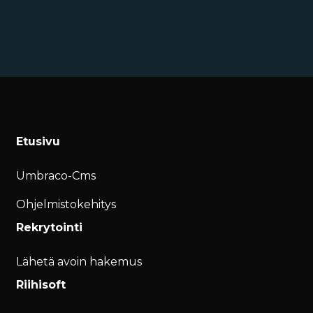
Etusivu
Umbraco-Cms
Ohjelmistokehitys
Rekrytointi
Lähetä avoin hakemus
Riihisoft