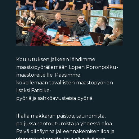
Koulutuksen jälkeen lähdimme
maastopyöräilemään Lopen Poronpolku-
maastoreiteille.
Pääsimme
kokeilemaan tavallisten maastopyörien
lisäksi
Fatbike-
pyöriä ja sähköavusteisia pyöriä.
Illalla makkaran paistoa, saunomista,
paljussa rentoutumista ja yhdessä oloa.
Päivä oli täynnä jälleennäkemisen iloa ja