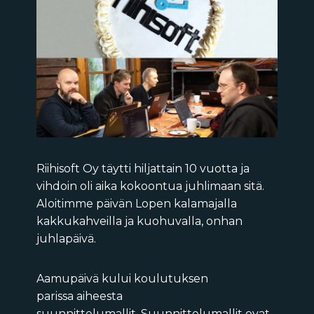
Riihisoft Oy täytti hiljattain 10 vuotta ja
vihdoin oli aika kokoontua juhlimaan sitä.
Aloitimme päivän Lopen kalamajalla
kakkukahveilla ja kuohuvalla, onhan
juhlapäivä.
Aamupäivä kului koulutuksen
parissa aiheesta
suunnittelumallit. Suunnittelumallit ovat