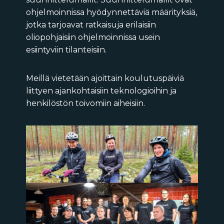
ohjelmoinnissa hyödynnettäviä määrityksiä,
jotka tarjoavat ratkaisuja erilaisiin
oliopohjaisiin ohjelmoinnissa usein
esiintyviin tilanteisiin.
Meillä vietetään ajoittain koulutuspäiviä
liittyen ajankohtaisiin teknologioihin ja
henkilöstön toivomiin
aiheisiin.