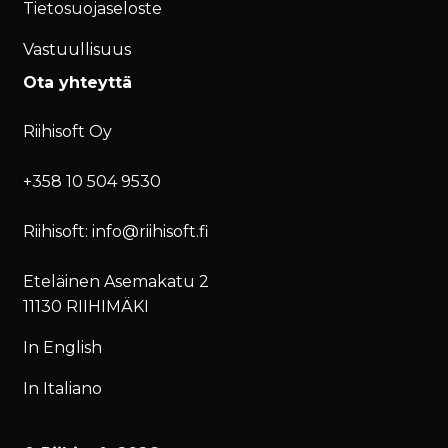
Tietosuojaseloste
Vastuullisuus
Ota yhteyttä
Riihisoft Oy
+358 10 504 9530
Riihisoft: info@riihisoft.fi
Eteläinen Asemakatu 2
11130 RIIHIMÄKI
In English
In Italiano